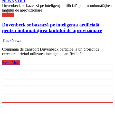
NEWS
STIRI
Duvenbeck se bazează pe inteligența artificială pentru îmbunătățirea
lanțului de aprovizionare
NEWS
Duvenbeck se bazează pe inteligența artificială
pentru îmbunătățirea lanțului de aprovizionare
TruckNews
Compania de transport Duvenbeck participă la un proiect de
cercetare privind utilizarea inteligenței artificiale în…
Read More
Menu