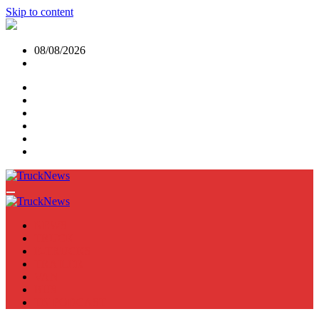
Skip to content
08/08/2026
NEWS
TRUCK
E-TRUCKS
TRAILER
VAN
BUS
TN PODCAST