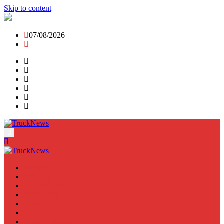
Skip to content
07/08/2026
NEWS
TRUCK
E-TRUCKS
TRAILER
VAN
BUS
TN PODCAST