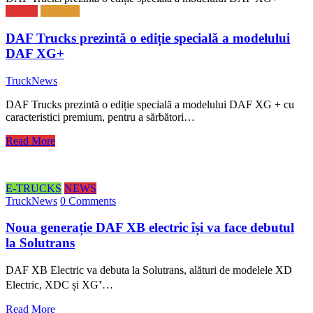
NEWS
TRUCK
DAF Trucks prezintă o ediție specială a modelului
DAF XG+
TruckNews
DAF Trucks prezintă o ediție specială a modelului DAF XG + cu
caracteristici premium, pentru a sărbători…
Read More
E-TRUCKS
NEWS
TruckNews
0 Comments
Noua generație DAF XB electric își va face debutul
la Solutrans
DAF XB Electric va debuta la Solutrans, alături de modelele XD
Electric, XDC și XG⁺…
Read More