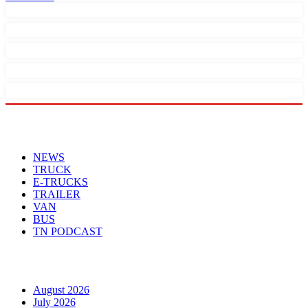
Menu
NEWS
TRUCK
E-TRUCKS
TRAILER
VAN
BUS
TN PODCAST
Arhiva
August 2026
July 2026