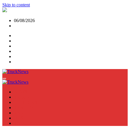
Skip to content
06/08/2026
NEWS
TRUCK
E-TRUCKS
TRAILER
VAN
BUS
TN PODCAST