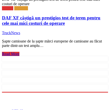
costuri de operare
NEWS
TRUCK
DAF XF câștigă un prestigios test de teren pentru
cele mai mici costuri de operare
TruckNews
Șapte camioane de la șapte mărci europene de camioane au făcut
parte dintr-un test amplu…
Read More
Menu