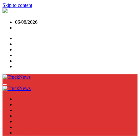
Skip to content
06/08/2026
NEWS
TRUCK
E-TRUCKS
TRAILER
VAN
BUS
TN PODCAST