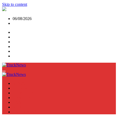
Skip to content
06/08/2026
NEWS
TRUCK
E-TRUCKS
TRAILER
VAN
BUS
TN PODCAST