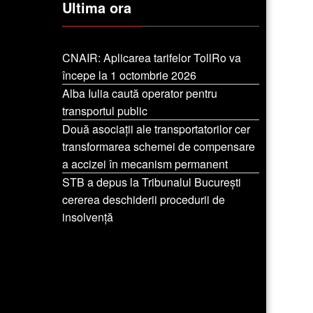
Ultima ora
CNAIR: Aplicarea tarifelor TollRo va
începe la 1 octombrie 2026
Alba Iulia caută operator pentru
transportul public
Două asociații ale transportatorilor cer
transformarea schemei de compensare
a accizei în mecanism permanent
STB a depus la Tribunalul București
cererea deschiderii procedurii de
insolvență