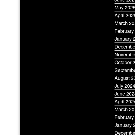
May 202
April 202
March 20
February
January 
Decembe
Novembe
October 
Septembe
August 2
July 202
June 202
April 202
March 20
February
January 
Decembe