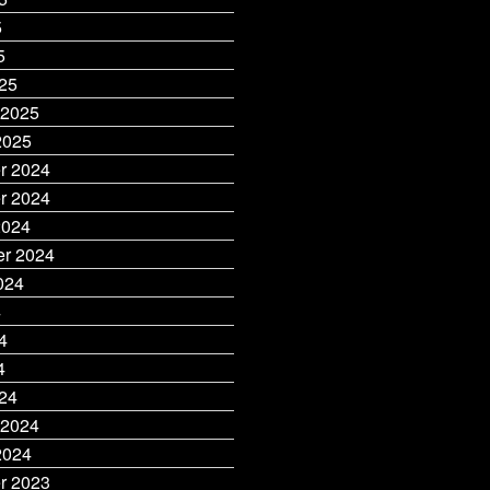
5
5
25
 2025
2025
r 2024
r 2024
2024
r 2024
024
4
4
4
24
 2024
2024
r 2023