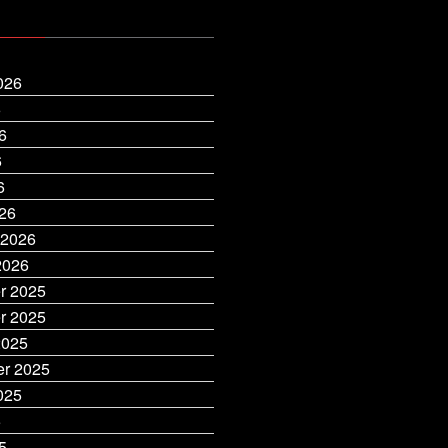
026
6
6
6
6
26
 2026
2026
r 2025
r 2025
2025
r 2025
025
5
5