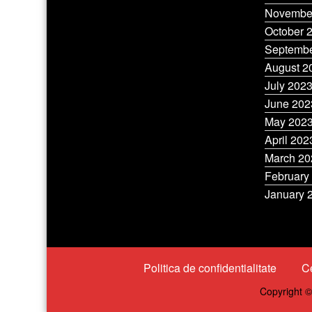
Novembe
October 
Septembe
August 2
July 202
June 202
May 202
April 202
March 20
February
January 
Politica de confidentialitate
Ce
Copyright ©