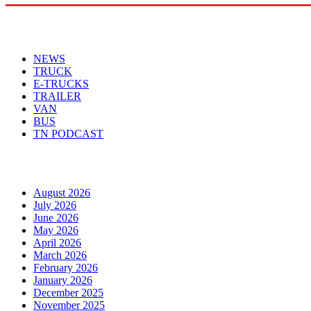
Menu
NEWS
TRUCK
E-TRUCKS
TRAILER
VAN
BUS
TN PODCAST
Arhiva
August 2026
July 2026
June 2026
May 2026
April 2026
March 2026
February 2026
January 2026
December 2025
November 2025