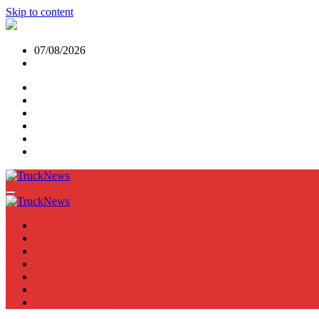
Skip to content
07/08/2026
NEWS
TRUCK
E-TRUCKS
TRAILER
VAN
BUS
TN PODCAST