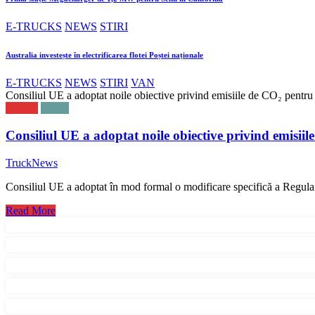
E-TRUCKS
NEWS
STIRI
Australia investește în electrificarea flotei Poștei naționale
E-TRUCKS
NEWS
STIRI
VAN
Consiliul UE a adoptat noile obiective privind emisiile de CO₂ pentru 
NEWS
STIRI
Consiliul UE a adoptat noile obiective privind emisiil
TruckNews
Consiliul UE a adoptat în mod formal o modificare specifică a Regul
Read More