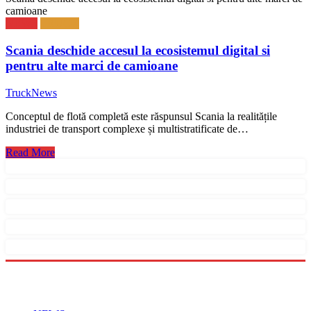
camioane
NEWS
TRUCK
Scania deschide accesul la ecosistemul digital si
pentru alte marci de camioane
TruckNews
Conceptul de flotă completă este răspunsul Scania la realitățile
industriei de transport complexe și multistratificate de…
Read More
Menu