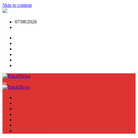
Skip to content
07/08/2026
NEWS
TRUCK
E-TRUCKS
TRAILER
VAN
BUS
TN PODCAST