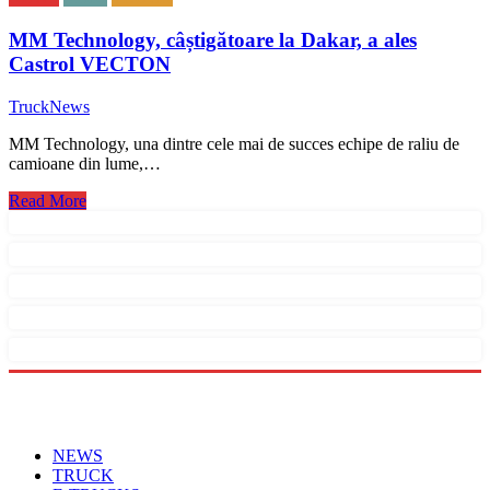
MM Technology, câștigătoare la Dakar, a ales
Castrol VECTON
TruckNews
MM Technology, una dintre cele mai de succes echipe de raliu de
camioane din lume,…
Read More
Menu
NEWS
TRUCK