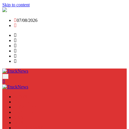
Skip to content
07/08/2026
NEWS
TRUCK
E-TRUCKS
TRAILER
VAN
BUS
TN PODCAST