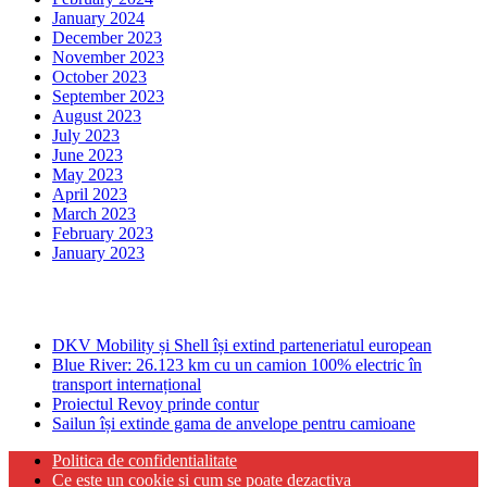
January 2024
December 2023
November 2023
October 2023
September 2023
August 2023
July 2023
June 2023
May 2023
April 2023
March 2023
February 2023
January 2023
Ultima ora
DKV Mobility și Shell își extind parteneriatul european
Blue River: 26.123 km cu un camion 100% electric în
transport internațional
Proiectul Revoy prinde contur
Sailun își extinde gama de anvelope pentru camioane
Politica de confidentialitate
Ce este un cookie si cum se poate dezactiva