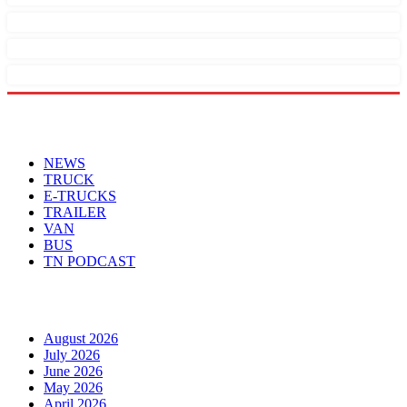
Menu
NEWS
TRUCK
E-TRUCKS
TRAILER
VAN
BUS
TN PODCAST
Arhiva
August 2026
July 2026
June 2026
May 2026
April 2026