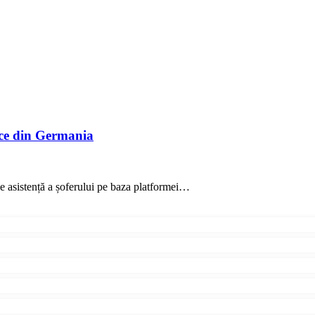
ce din Germania
 asistență a șoferului pe baza platformei…