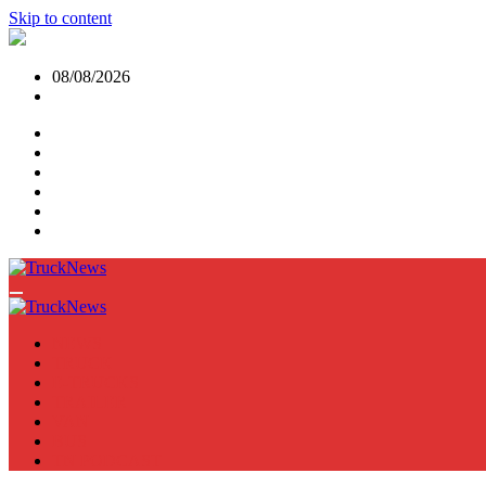
Skip to content
08/08/2026
NEWS
TRUCK
E-TRUCKS
TRAILER
VAN
BUS
TN PODCAST