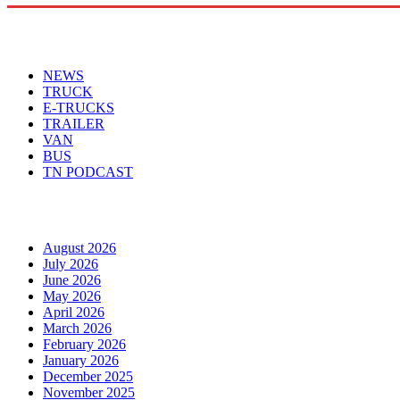
Menu
NEWS
TRUCK
E-TRUCKS
TRAILER
VAN
BUS
TN PODCAST
Arhiva
August 2026
July 2026
June 2026
May 2026
April 2026
March 2026
February 2026
January 2026
December 2025
November 2025