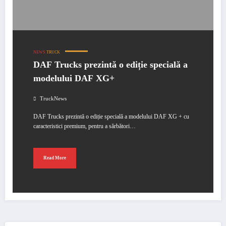
NEWS
TRUCK
DAF Trucks prezintă o ediție specială a
modelului DAF XG+
TruckNews
DAF Trucks prezintă o ediție specială a modelului DAF XG + cu
caracteristici premium, pentru a sărbători…
Read More