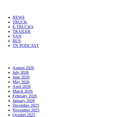
Menu
NEWS
TRUCK
E-TRUCKS
TRAILER
VAN
BUS
TN PODCAST
Arhiva
August 2026
July 2026
June 2026
May 2026
April 2026
March 2026
February 2026
January 2026
December 2025
November 2025
October 2025