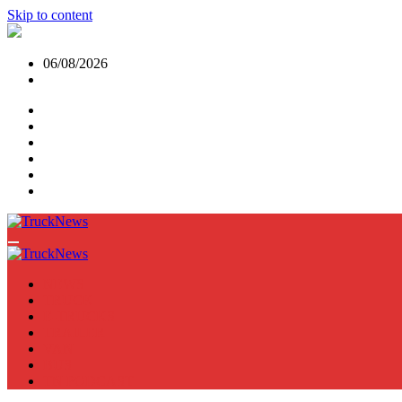
Skip to content
06/08/2026
NEWS
TRUCK
E-TRUCKS
TRAILER
VAN
BUS
TN PODCAST