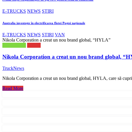
E-TRUCKS
NEWS
STIRI
Australia investește în electrificarea flotei Poștei naționale
E-TRUCKS
NEWS
STIRI
VAN
Nikola Corporation a creat un nou brand global, “HYLA”
E-TRUCKS
NEWS
Nikola Corporation a creat un nou brand global, 
TruckNews
Nikola Corporation a creat un nou brand global, HYLA, care să cupr
Read More