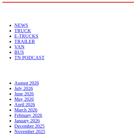
Menu
NEWS
TRUCK
E-TRUCKS
TRAILER
VAN
BUS
TN PODCAST
Arhiva
August 2026
July 2026
June 2026
May 2026
April 2026
March 2026
February 2026
January 2026
December 2025
November 2025