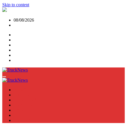
Skip to content
08/08/2026
NEWS
TRUCK
E-TRUCKS
TRAILER
VAN
BUS
TN PODCAST