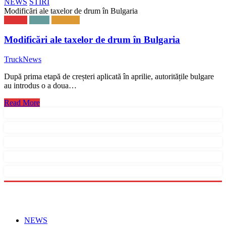
NEWS
STIRI
Modificări ale taxelor de drum în Bulgaria
NEWS
STIRI
TRUCK
Modificări ale taxelor de drum în Bulgaria
TruckNews
După prima etapă de creșteri aplicată în aprilie, autoritățile bulgare
au introdus o a doua…
Read More
Menu
NEWS