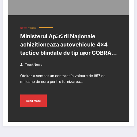
NEWS
TRUCK
Ministerul Apărării Naționale
achizitioneaza autovehicule 4×4
tactice blindate de tip ușor COBRA II
de la OTOKAR
TruckNews
Otokar a semnat un contract în valoare de 857 de
milioane de euro pentru furnizarea…
Read More