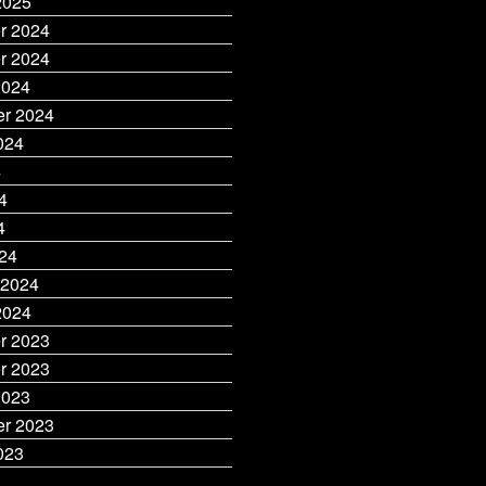
2025
r 2024
r 2024
2024
r 2024
024
4
4
4
24
 2024
2024
r 2023
r 2023
2023
r 2023
023
3