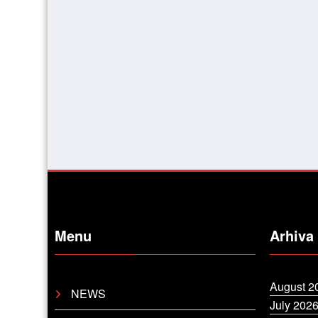
Menu
Arhiva
August 2
NEWS
July 202