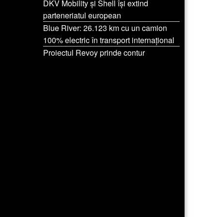
DKV Mobility și Shell își extind
parteneriatul european
Blue River: 26.123 km cu un camion
100% electric în transport internațional
Proiectul Revoy prinde contur