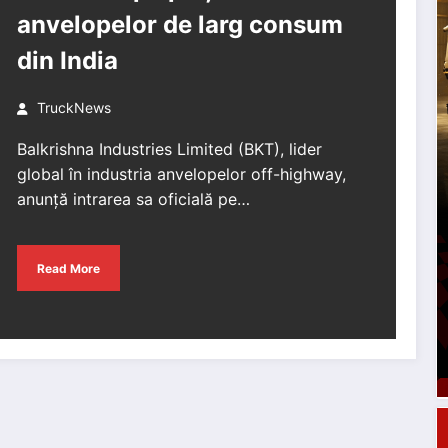
anvelopelor de larg consum
din India
TruckNews
Balkrishna Industries Limited (BKT), lider
global în industria anvelopelor off-highway,
anunță intrarea sa oficială pe…
Read More