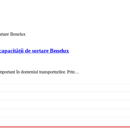
ortare Benelux
capacității de sortare Benelux
important în domeniul transporturilor. Prin…