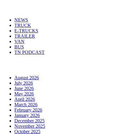
Menu
NEWS
TRUCK
E-TRUCKS
TRAILER
VAN
BUS
TN PODCAST
Arhiva
August 2026
July 2026
June 2026
May 2026
April 2026
March 2026
February 2026
January 2026
December 2025
November 2025
October 2025