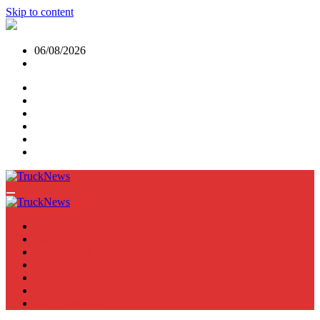
Skip to content
06/08/2026
NEWS
TRUCK
E-TRUCKS
TRAILER
VAN
BUS
TN PODCAST