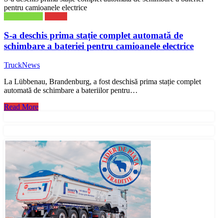
pentru camioanele electrice
E-TRUCKS
NEWS
S-a deschis prima stație complet automată de
schimbare a bateriei pentru camioanele electrice
TruckNews
La Lübbenau, Brandenburg, a fost deschisă prima stație complet
automată de schimbare a bateriilor pentru…
Read More