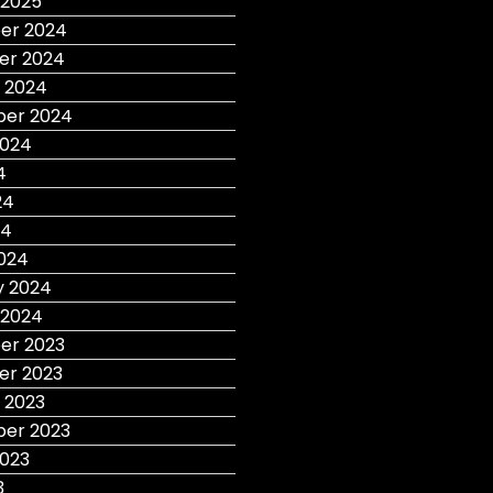
 2025
er 2024
r 2024
 2024
er 2024
2024
4
24
24
024
y 2024
 2024
r 2023
r 2023
 2023
er 2023
2023
3