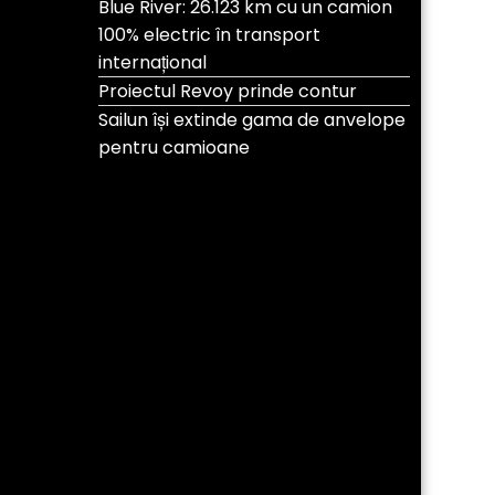
Blue River: 26.123 km cu un camion
100% electric în transport
internațional
Proiectul Revoy prinde contur
Sailun își extinde gama de anvelope
pentru camioane