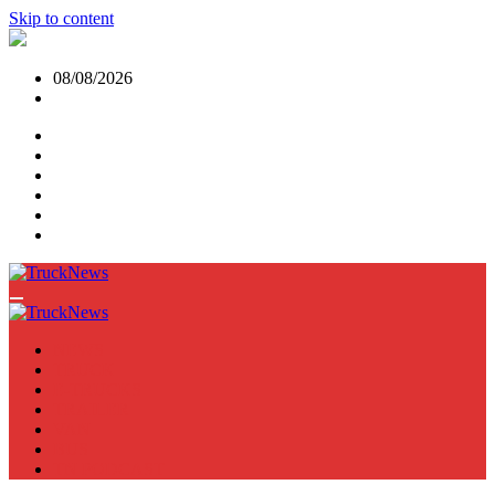
Skip to content
08/08/2026
NEWS
TRUCK
E-TRUCKS
TRAILER
VAN
BUS
TN PODCAST