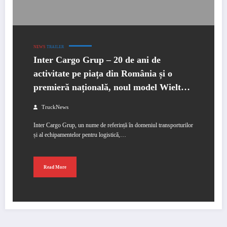
NEWS
TRAILER
Inter Cargo Grup – 20 de ani de
activitate pe piața din România și o
premieră națională, noul model Wielton
EVO
TruckNews
Inter Cargo Grup, un nume de referință în domeniul transporturilor
și al echipamentelor pentru logistică,…
Read More