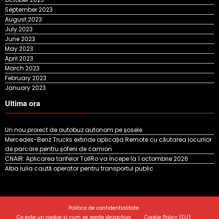
September 2023
August 2023
July 2023
June 2023
May 2023
April 2023
March 2023
February 2023
January 2023
Ultima ora
Un nou proiect de autobuz autonom pe șosele
Mercedes-Benz Trucks extinde aplicația Remote cu căutarea locurilor
de parcare pentru șoferii de camion
CNAIR: Aplicarea tarifelor TollRo va începe la 1 octombrie 2026
Alba Iulia caută operator pentru transportul public
Politica de confidentialitate
Ce este un cookie si cum se poate dezactiva
Cookie Policy (EU)